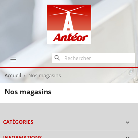
search

Accueil
Nos magasins
Nos magasins
CATÉGORIES

INFORMATIONS