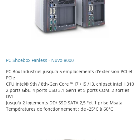
PC Shoebox Fanless - Nuvo-8000
PC Box Industriel jusqu'à 5 emplacements d'extension PCI et
PCIe
CPU Intel® 9th / 8th-Gen Core ™ i7 / i5 / i3, chipset Intel H310
2 ports GbE, 4 ports USB 3.1 Gen1 et 5 ports COM, 2 sorties
DVI
Jusqu'à 2 logements DD/ SSD SATA 2,5 "et 1 prise Msata
Températures de fonctionnement : de -25°C à 60°C