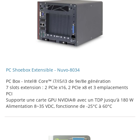
PC Shoebox Extensible - Nuvo-8034
PC Box - Intel® Core™ i7/i5/i3 de 9e/8e génération
7 slots extension : 2 PCIe x16, 2 PCIe x8 et 3 emplacements
PCI
Supporte une carte GPU NVIDIA® avec un TDP jusqu'à 180 W
Alimentation 8~35 VDC, fonctionne de -25°C à 60°C