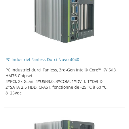
PC Industriel Fanless Durci Nuvo-4040
PC Industriel durci Fanless, 3rd-Gen Intel® Core™ i7/i5/i3,
HM76 Chipset
4*PCI, 2x GLan, 4*USB3.0, 3*COM, 1*DVI-I, 1*DVI-D
2*SATA 2.5 HDD, CFAST, fonctionne de -25 °C à 60 °C,
8~25Vdc