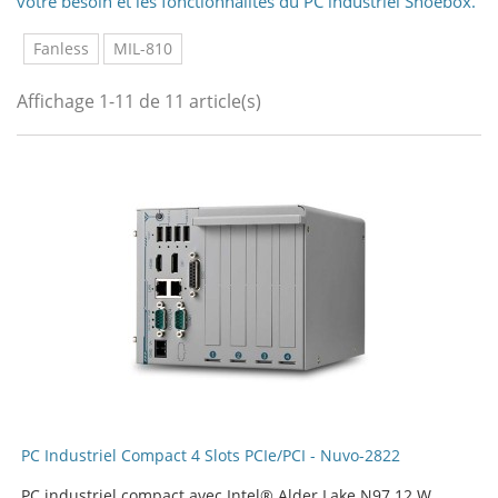
votre besoin et les fonctionnalités du PC industriel Shoebox.
Fanless
MIL-810
Affichage 1-11 de 11 article(s)
PC Industriel Compact 4 Slots PCIe/PCI - Nuvo-2822
PC industriel compact avec Intel® Alder Lake N97 12 W