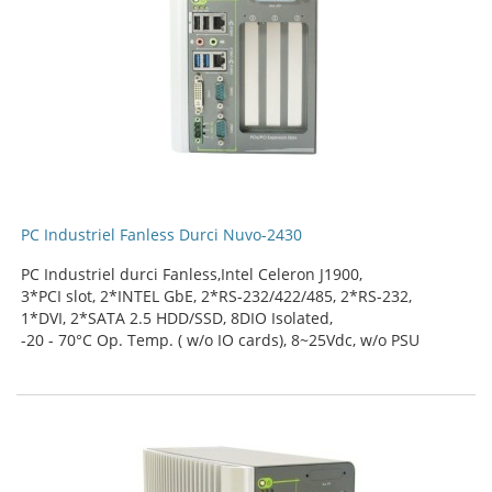
PC Industriel Fanless Durci Nuvo-2430
PC Industriel durci Fanless,Intel Celeron J1900,
3*PCI slot, 2*INTEL GbE, 2*RS-232/422/485, 2*RS-232,
1*DVI, 2*SATA 2.5 HDD/SSD, 8DIO Isolated,
-20 - 70°C Op. Temp. ( w/o IO cards), 8~25Vdc, w/o PSU