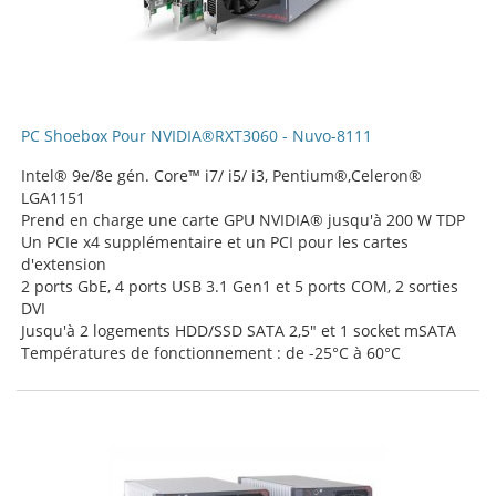
PC Shoebox Pour NVIDIA®RXT3060 - Nuvo-8111
Intel® 9e/8e gén. Core™ i7/ i5/ i3, Pentium®,Celeron®
LGA1151
Prend en charge une carte GPU NVIDIA® jusqu'à 200 W TDP
Un PCIe x4 supplémentaire et un PCI pour les cartes
d'extension
2 ports GbE, 4 ports USB 3.1 Gen1 et 5 ports COM, 2 sorties
DVI
Jusqu'à 2 logements HDD/SSD SATA 2,5" et 1 socket mSATA
Températures de fonctionnement : de -25°C à 60°C