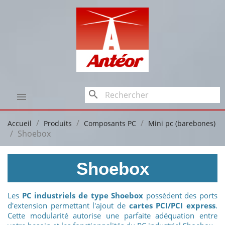
search

Accueil
Produits
Composants PC
Mini pc (barebones)
Shoebox
Shoebox
Les
PC industriels de type Shoebox
possèdent des ports
d'extension permettant l'ajout de
cartes PCI/PCI express
.
Cette modularité autorise une parfaite adéquation entre