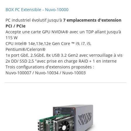
BOX PC Extensible - Nuvo-10000
PC industriel évolutif jusqu'à
7 emplacements d'extension
PCI / PCIe
Accepte une carte GPU NVIDIA® avec un TDP allant jusqu’à
115 W
CPU Intel® 14e,13e,12e Gen Core ™ i9, i7, i5,
Pentium®/Celeron®
1x port GbE, 2.5GbE, 8x USB 3.2 Gen2 avec verrouillage à vis
2x DD/ SSD 2,5 "avec prise en charge RAID + 1 en interne
Trois configurations d'extensions proposées :
Nuvo-100007 / Nuvo-10034 / Nuvo-10003