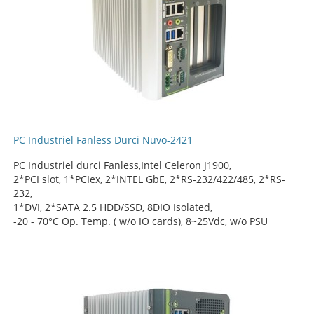
PC Industriel Fanless Durci Nuvo-2421
PC Industriel durci Fanless,Intel Celeron J1900,
2*PCI slot, 1*PCIex, 2*INTEL GbE, 2*RS-232/422/485, 2*RS-
232,
1*DVI, 2*SATA 2.5 HDD/SSD, 8DIO Isolated,
-20 - 70°C Op. Temp. ( w/o IO cards), 8~25Vdc, w/o PSU