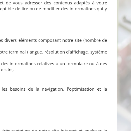
 et de vous adresser des contenus adaptés à votre
ceptible de lire ou de modifier des informations qui y
n des divers éléments composant notre site (nombre de
otre terminal (langue, résolution d’affichage, système
t des informations relatives à un formulaire ou à des
 site ;
es besoins de la navigation, l'optimisation et la
 fréquentation de notre site internet et analyser la