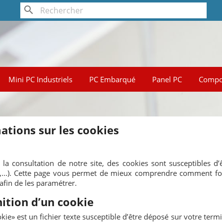
search
Mini PC Industriels
PC Embarqué
Panel PC
Compo
ations sur les cookies
 la consultation de notre site, des cookies sont susceptibles d’
e,...). Cette page vous permet de mieux comprendre comment fon
 afin de les paramétrer.
nition d’un cookie
ie» est un fichier texte susceptible d’être déposé sur votre termina