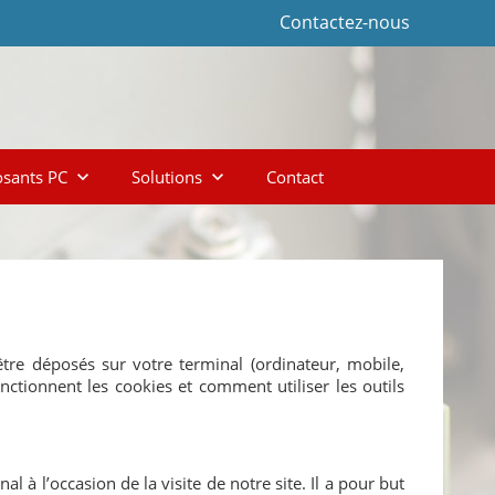
Contactez-nous
sants PC
Solutions
Contact
keyboard_arrow_down
keyboard_arrow_down
être déposés sur votre terminal (ordinateur, mobile,
ctionnent les cookies et comment utiliser les outils
l à l’occasion de la visite de notre site. Il a pour but