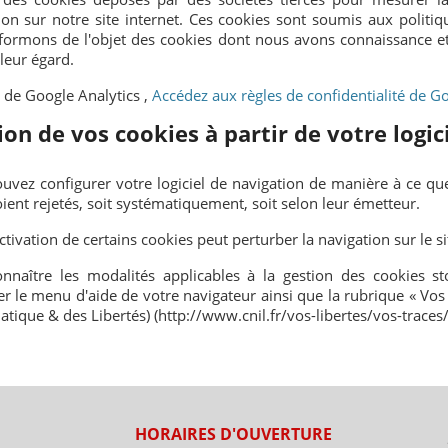
ion sur notre site internet. Ces cookies sont soumis aux politiq
formons de l'objet des cookies dont nous avons connaissance e
leur égard.
 de Google Analytics ,
Accédez aux règles de confidentialité de Go
ion de vos cookies à partir de votre logic
uvez configurer votre logiciel de navigation de manière à ce q
oient rejetés, soit systématiquement, soit selon leur émetteur.
ctivation de certains cookies peut perturber la navigation sur le s
nnaître les modalités applicables à la gestion des cookies s
er le menu d'aide de votre navigateur ainsi que la rubrique « Vos
atique & des Libertés) (http://www.cnil.fr/vos-libertes/vos-traces/
S
HORAIRES D'OUVERTURE