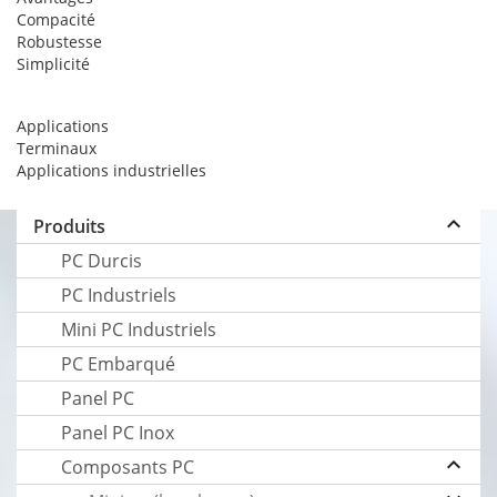
Compacité
Robustesse
Simplicité
Applications
Terminaux
Applications industrielles
keyboard_arrow_up
Produits
PC Durcis
PC Industriels
Mini PC Industriels
PC Embarqué
Panel PC
Panel PC Inox
keyboard_arrow_up
Composants PC