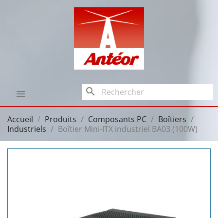
search

Accueil
Produits
Composants PC
Boîtiers
Industriels
Boîtier Mini-ITX industriel BA03 (100W)