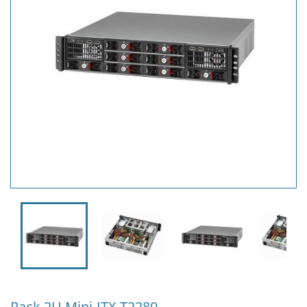
Rack 2U Mini-ITX T2280