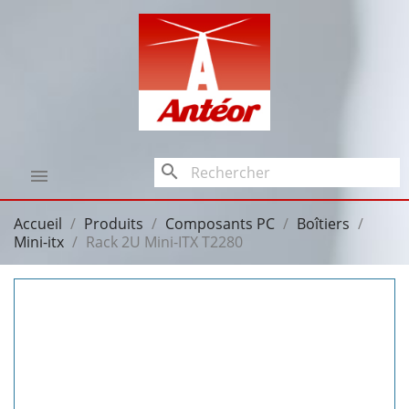
search

Accueil
Produits
Composants PC
Boîtiers
Mini-itx
Rack 2U Mini-ITX T2280