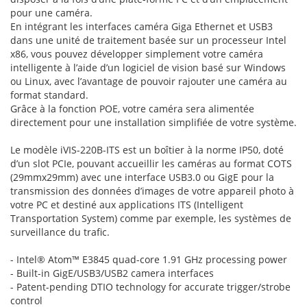
pour une caméra.
En intégrant les interfaces caméra Giga Ethernet et USB3
dans une unité de traitement basée sur un processeur Intel
x86, vous pouvez développer simplement votre caméra
intelligente à l’aide d’un logiciel de vision basé sur Windows
ou Linux, avec l’avantage de pouvoir rajouter une caméra au
format standard.
Grâce à la fonction POE, votre caméra sera alimentée
directement pour une installation simplifiée de votre système.
Le modèle iVIS-220B-ITS est un boîtier à la norme IP50, doté
d’un slot PCIe, pouvant accueillir les caméras au format COTS
(29mmx29mm) avec une interface USB3.0 ou GigE pour la
transmission des données d’images de votre appareil photo à
votre PC et destiné aux applications ITS (Intelligent
Transportation System) comme par exemple, les systèmes de
surveillance du trafic.
- Intel® Atom™ E3845 quad-core 1.91 GHz processing power
- Built-in GigE/USB3/USB2 camera interfaces
- Patent-pending DTIO technology for accurate trigger/strobe
control