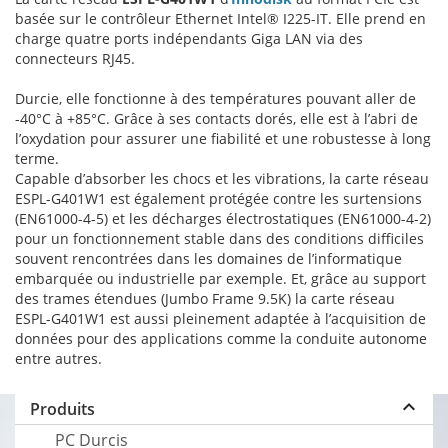
basée sur le contrôleur Ethernet Intel® I225-IT. Elle prend en
charge quatre ports indépendants Giga LAN via des
connecteurs RJ45.
Durcie, elle fonctionne à des températures pouvant aller de
-40°C à +85°C. Grâce à ses contacts dorés, elle est à l’abri de
l’oxydation pour assurer une fiabilité et une robustesse à long
terme.
Capable d’absorber les chocs et les vibrations, la carte réseau
ESPL-G401W1 est également protégée contre les surtensions
(EN61000-4-5) et les décharges électrostatiques (EN61000-4-2)
pour un fonctionnement stable dans des conditions difficiles
souvent rencontrées dans les domaines de l’informatique
embarquée ou industrielle par exemple. Et, grâce au support
des trames étendues (Jumbo Frame 9.5K) la carte réseau
ESPL-G401W1 est aussi pleinement adaptée à l’acquisition de
données pour des applications comme la conduite autonome
entre autres.
keyboard_arrow_up
Produits
PC Durcis