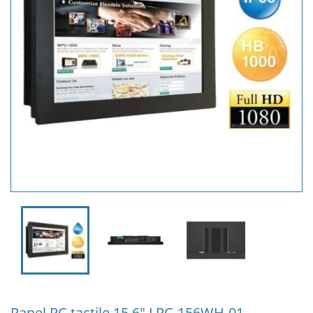
Panel PC tactile 15,6" LPC-156WH-01