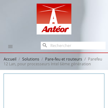
search

Accueil
Solutions
Pare-feu et routeurs
Parefeu
12 Lan, pour processeurs Intel 6ème génération