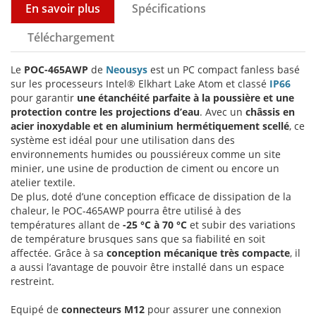
En savoir plus
Spécifications
Téléchargement
Le
POC-465AWP
de
Neousys
est un PC compact fanless basé
sur les processeurs Intel® Elkhart Lake Atom et classé
IP66
pour garantir
une étanchéité parfaite à la poussière et une
protection contre les projections d’eau
. Avec un
châssis en
acier inoxydable et en aluminium hermétiquement scellé
, ce
système est idéal pour une utilisation dans des
environnements humides ou poussiéreux comme un site
minier, une usine de production de ciment ou encore un
atelier textile.
De plus, doté d’une conception efficace de dissipation de la
chaleur, le POC-465AWP pourra être utilisé à des
températures allant de
-25 °C à 70 °C
et subir des variations
de température brusques sans que sa fiabilité en soit
affectée. Grâce à sa
conception mécanique très compacte
, il
a aussi l’avantage de pouvoir être installé dans un espace
restreint.
Equipé de
connecteurs M12
pour assurer une connexion