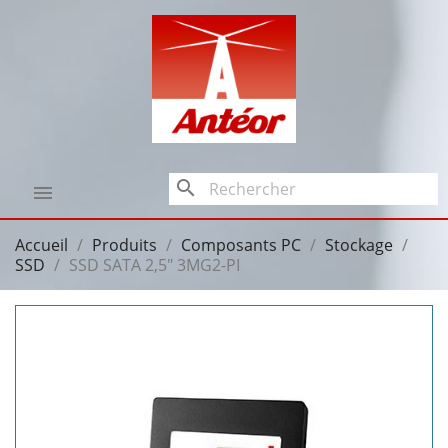
search

Accueil
Produits
Composants PC
Stockage
SSD
SSD SATA 2,5" 3MG2-PI