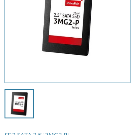
SSD SATA 2,5" 3MG2-PI