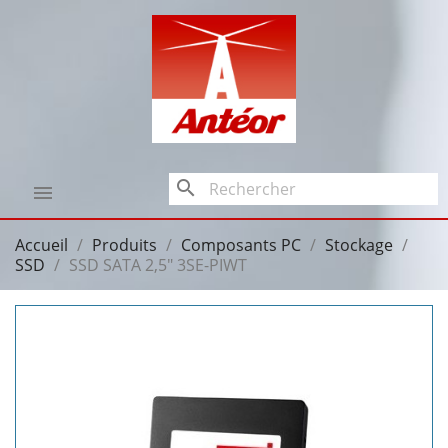
search

Accueil
Produits
Composants PC
Stockage
SSD
SSD SATA 2,5" 3SE-PIWT