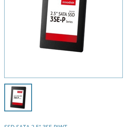
SSD SATA 2,5" 3SE-PIWT