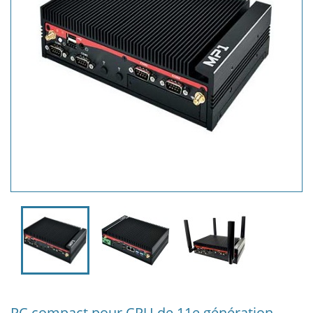
PC compact pour CPU de 11e génération -